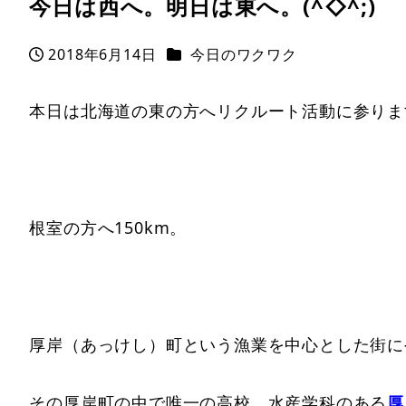
今日は西へ。明日は東へ。(^◇^;)
カテゴリー
2018年6月14日
今日のワクワク
投稿日
本日は北海道の東の方へリクルート活動に参りま
根室の方へ150km。
厚岸（あっけし）町という漁業を中心とした街に
その厚岸町の中で唯一の高校、水産学科のある
厚