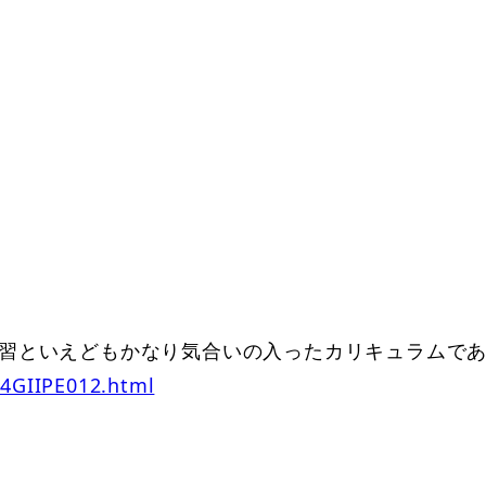
習といえどもかなり気合いの入ったカリキュラムで
L4GIIPE012.html