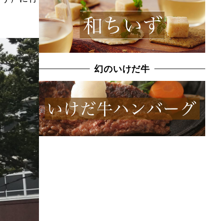
幻のいけだ牛