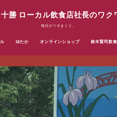
十勝 ローカル飲食店社長のワクワ
毎日がツキまくり。
ル
ゆたか
オンラインショップ
鈴木賢司飲