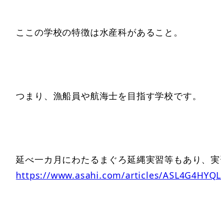
ここの学校の特徴は水産科があること。
つまり、漁船員や航海士を目指す学校です。
延べ一カ月にわたるまぐろ延縄実習等もあり、実
https://www.asahi.com/articles/ASL4G4HYQ