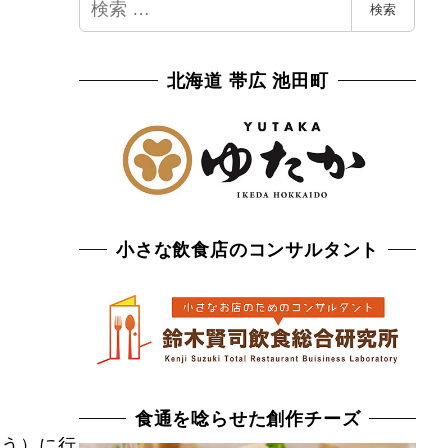
検
検索
索
北海道 帯広 池田町
小さな飲食店のコンサルタント
食通を唸らせた創作チーズ
こう）に行