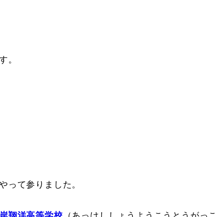
す。
やって参りました。
岸翔洋高等学校
（あっけししょうようこうとうがっ