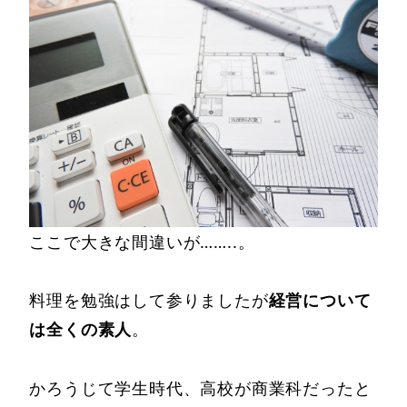
ここで大きな間違いが……..。
料理を勉強はして参りましたが
経営について
は全くの素人
。
かろうじて学生時代、高校が商業科だったと