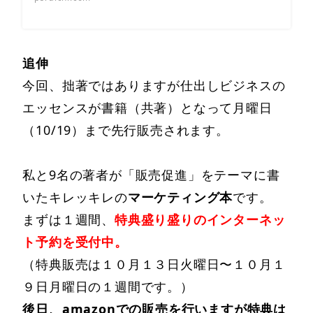
追伸
今回、拙著ではありますが仕出しビジネスの
エッセンスが書籍（共著）となって月曜日
（10/19）まで先行販売されます。
私と9名の著者が「販売促進」をテーマに書
いたキレッキレの
マーケティング本
です。
まずは１週間、
特典盛り盛りのインターネッ
ト予約を受付中。
（特典販売は１０月１３日火曜日〜１０月１
９日月曜日の１週間です。）
後日、amazonでの販売を行いますが特典は