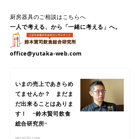
厨房器具のご相談はこちらへ
一人で考える、から「一緒に考える」へ。
office@yutaka-web.com
いまの売上であきらめ
てませんか？ まだま
だ出来ることはありま
す！ ｰ鈴木賢司飲食
総合研究所ｰ
peraichi.com