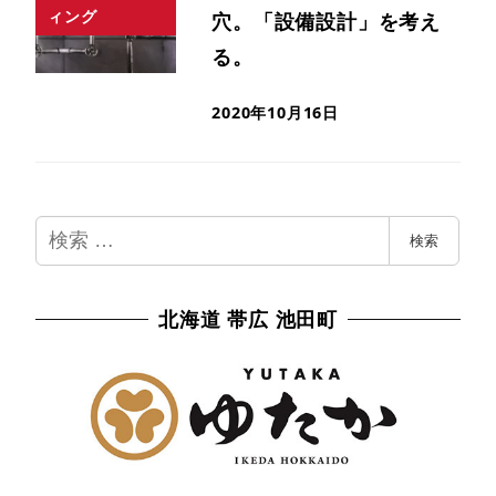
ィング
穴。「設備設計」を考え
る。
2020年10月16日
検
検索
索
北海道 帯広 池田町