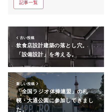
記事一覧
古い投稿
飲食店設計建築の落とし穴。
「設備設計」を考える。
新しい投稿
「全国ラジオ体操連盟」の札
幌・大通公園に参加してきまし
た。