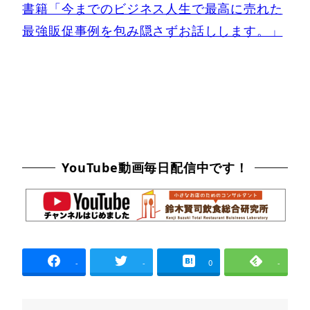
書籍「今までのビジネス人生で最高に売れた
最強販促事例を包み隠さずお話しします。」
YouTube動画毎日配信中です！
-
-
0
-