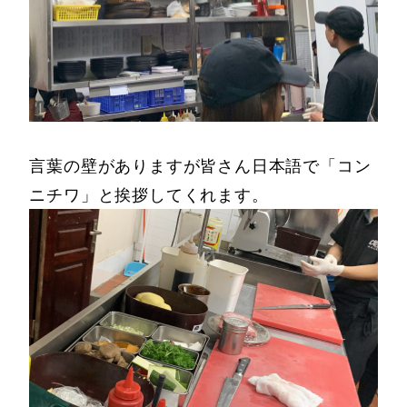
言葉の壁がありますが皆さん日本語で「コン
ニチワ」と挨拶してくれます。