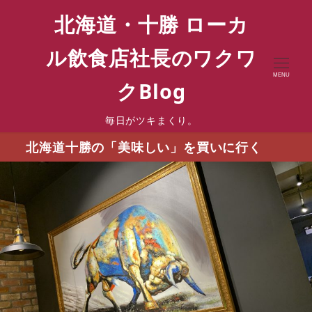
北海道・十勝 ローカ
ル飲食店社長のワクワ
MENU
クBlog
毎日がツキまくり。
北海道十勝の「美味しい」を買いに行く