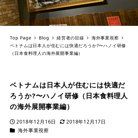
Top Page
Blog
経営者の目線
海外事業視察
ベトナムは日本人が住むには快適だろうか?〜ハノイ研修
（日本食料理人の海外展開事業編）
ベトナムは日本人が住むには快適だ
ろうか?〜ハノイ研修（日本食料理人
の海外展開事業編）
2018年12月16日
2018年12月17日
投稿日
更新日
カテゴリー
海外事業視察