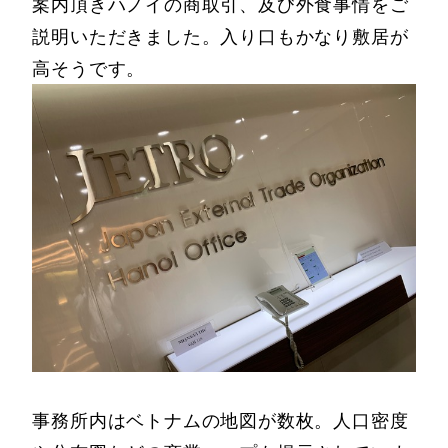
案内頂きハノイの商取引、及び外食事情をご
説明いただきました。入り口もかなり敷居が
高そうです。
事務所内はベトナムの地図が数枚。人口密度