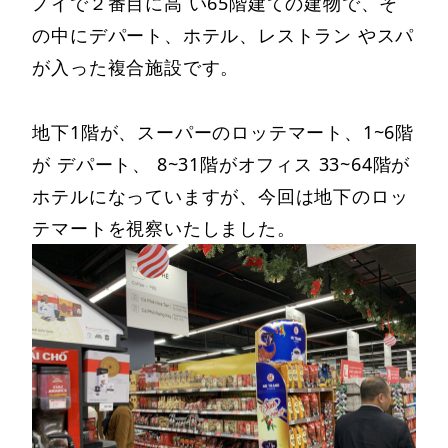
ノイで２番目に高 い65階建ての建物で、そ
の中にデパート、ホテル、レストラン やスパ
が入った複合施設です。
地下1階が、スーパーのロッテマート、1~6階
が デパート、 8~31階がオフィス 33~64階が
ホテルになっていますが、今回は地下のロッ
テマートを視察いたしました。