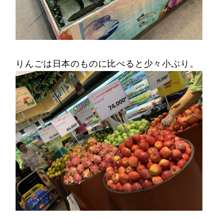
りんごは日本のものに比べると少々小ぶり。