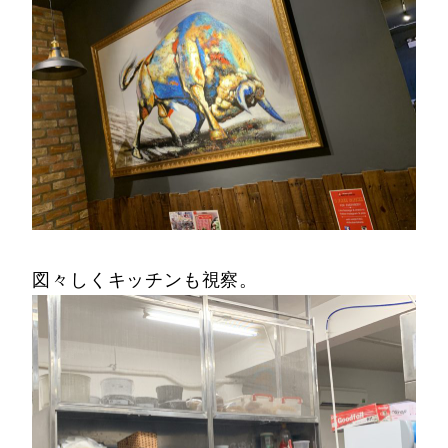
図々しくキッチンも視察。