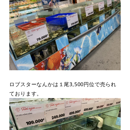
ロブスターなんかは１尾3,500円位で売られ
ております。