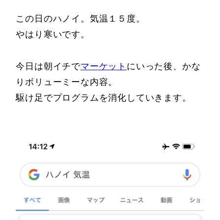
この日のハノイ。気温１５度。
やはり寒いです。
今日は朝イチで
マーケット
にいった後、かな
りボリューミーな内容。
駆け足でプログラムを消化していきます。